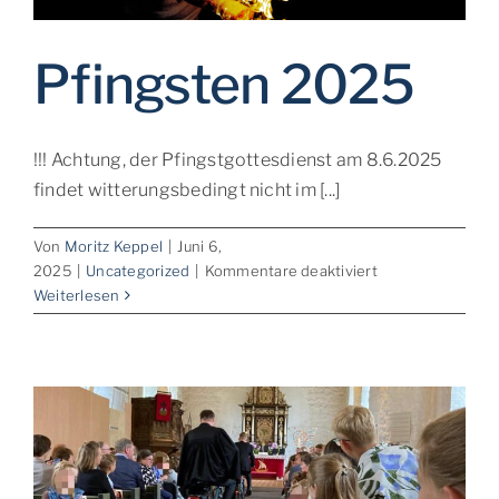
Pfingsten 2025
!!! Achtung, der Pfingstgottesdienst am 8.6.2025
findet witterungsbedingt nicht im [...]
Von
Moritz Keppel
|
Juni 6,
für
2025
|
Uncategorized
|
Kommentare deaktiviert
Pfingsten
Weiterlesen
2025