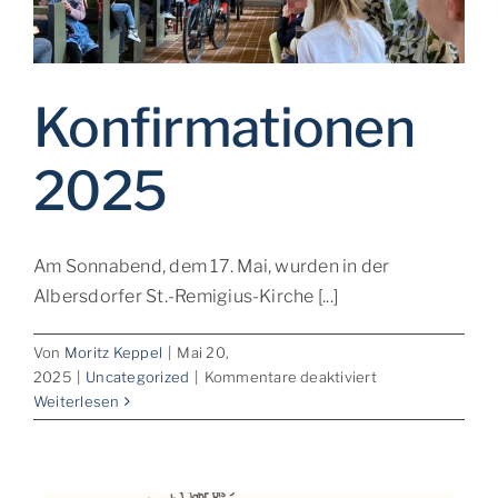
Konfirmationen
2025
Am Sonnabend, dem 17. Mai, wurden in der
Albersdorfer St.-Remigius-Kirche [...]
Von
Moritz Keppel
|
Mai 20,
für
2025
|
Uncategorized
|
Kommentare deaktiviert
Konfirmationen
Weiterlesen
2025