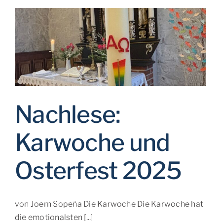
Nachlese:
Karwoche und
Osterfest 2025
von Joern Sopeña Die Karwoche Die Karwoche hat
die emotionalsten [...]