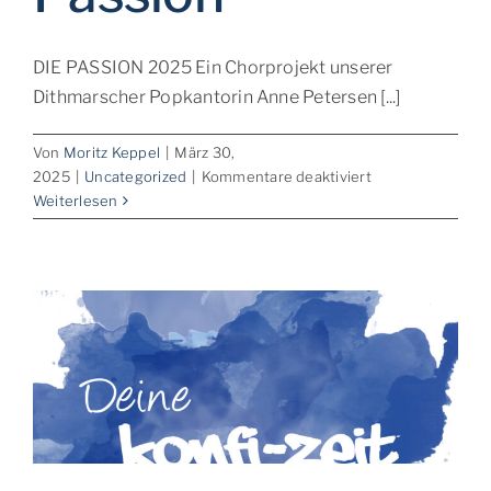
DIE PASSION 2025 Ein Chorprojekt unserer
Dithmarscher Popkantorin Anne Petersen [...]
Von
Moritz Keppel
|
März 30,
für
2025
|
Uncategorized
|
Kommentare deaktiviert
Musical:
Weiterlesen
Die
Passion