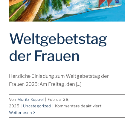
Weltgebetstag
der Frauen
Herzliche Einladung zum Weltgebetstag der
Frauen 2025: Am Freitag, den [...]
Von
Moritz Keppel
|
Februar 28,
für
2025
|
Uncategorized
|
Kommentare deaktiviert
Weltgebetstag
Weiterlesen
der
Frauen