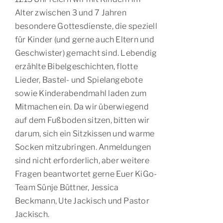
Alter zwischen 3 und 7 Jahren
Kontakt
besondere Gottesdienste, die speziell
für Kinder (und gerne auch Eltern und
Geschwister) gemacht sind. Lebendig
erzählte Bibelgeschichten, flotte
Lieder, Bastel- und Spielangebote
sowie Kinderabendmahl laden zum
Mitmachen ein. Da wir überwiegend
auf dem Fußboden sitzen, bitten wir
darum, sich ein Sitzkissen und warme
Socken mitzubringen. Anmeldungen
sind nicht erforderlich, aber weitere
Fragen beantwortet gerne Euer KiGo-
Team Sünje Büttner, Jessica
Beckmann, Ute Jackisch und Pastor
Jackisch.